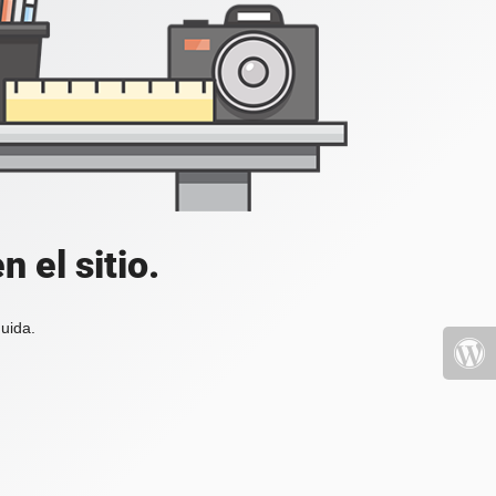
 el sitio.
uida.